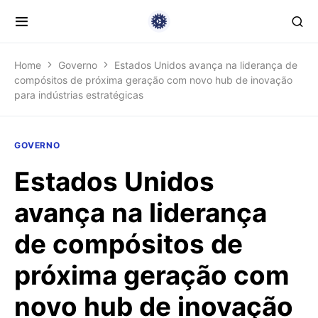
Home
Governo
Estados Unidos avança na liderança de
compósitos de próxima geração com novo hub de inovação
para indústrias estratégicas
GOVERNO
Estados Unidos
avança na liderança
de compósitos de
próxima geração com
novo hub de inovação