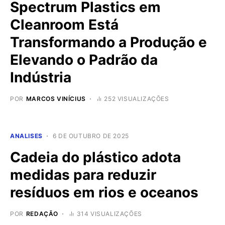
Spectrum Plastics em
Cleanroom Está
Transformando a Produção e
Elevando o Padrão da
Indústria
POR
MARCOS VINÍCIUS
252 VISUALIZAÇÕES
ANALISES
6 DE OUTUBRO DE 2025
Cadeia do plástico adota
medidas para reduzir
resíduos em rios e oceanos
POR
REDAÇÃO
314 VISUALIZAÇÕES