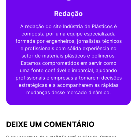
Redação
A redação do site Indústria de Plásticos é
composta por uma equipe especializada
formada por engenheiros, jornalistas técnicos
e profissionais com sólida experiência no
setor de materiais plásticos e polímeros.
Estamos comprometidos em servir como
uma fonte confiável e imparcial, ajudando
profissionais e empresas a tomarem decisões
estratégicas e a acompanharem as rápidas
mudanças desse mercado dinâmico.
DEIXE UM COMENTÁRIO