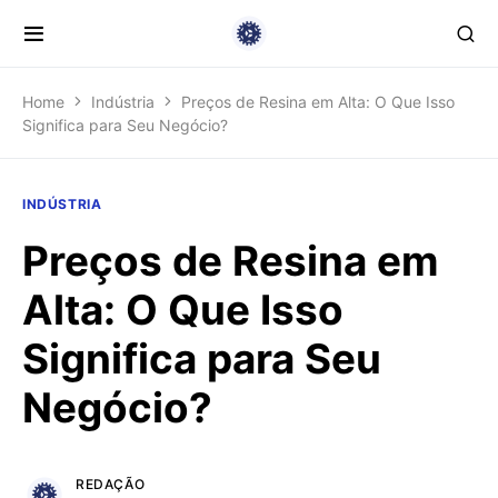
Home
Indústria
Preços de Resina em Alta: O Que Isso
Significa para Seu Negócio?
INDÚSTRIA
Preços de Resina em
Alta: O Que Isso
Significa para Seu
Negócio?
REDAÇÃO