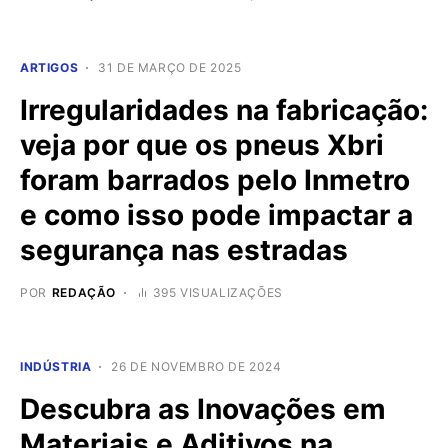
ARTIGOS
31 DE MARÇO DE 2025
Irregularidades na fabricação:
veja por que os pneus Xbri
foram barrados pelo Inmetro
e como isso pode impactar a
segurança nas estradas
POR
REDAÇÃO
395 VISUALIZAÇÕES
INDÚSTRIA
26 DE NOVEMBRO DE 2024
Descubra as Inovações em
Materiais e Aditivos na