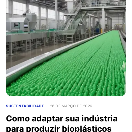
SUSTENTABILIDADE
26 DE MARÇO DE 2026
Como adaptar sua indústria
para produzir bioplásticos