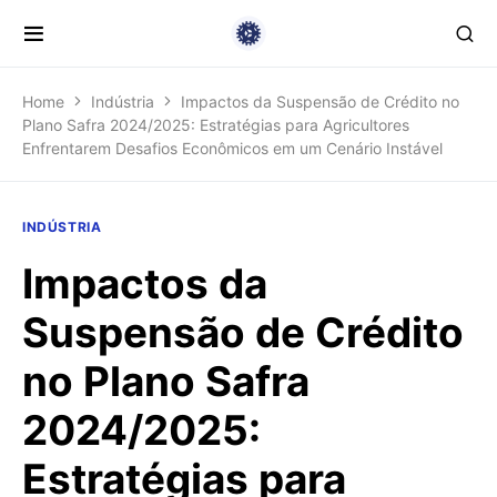
Home
Indústria
Impactos da Suspensão de Crédito no
Plano Safra 2024/2025: Estratégias para Agricultores
Enfrentarem Desafios Econômicos em um Cenário Instável
INDÚSTRIA
Impactos da
Suspensão de Crédito
no Plano Safra
2024/2025:
Estratégias para