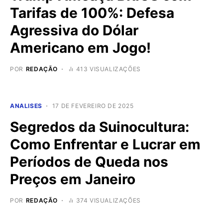
Tarifas de 100%: Defesa
Agressiva do Dólar
Americano em Jogo!
POR
REDAÇÃO
413 VISUALIZAÇÕES
ANALISES
17 DE FEVEREIRO DE 2025
Segredos da Suinocultura:
Como Enfrentar e Lucrar em
Períodos de Queda nos
Preços em Janeiro
POR
REDAÇÃO
374 VISUALIZAÇÕES