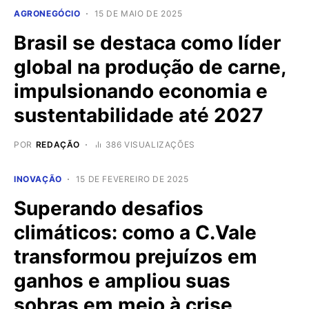
AGRONEGÓCIO
15 DE MAIO DE 2025
Brasil se destaca como líder
global na produção de carne,
impulsionando economia e
sustentabilidade até 2027
POR
REDAÇÃO
386 VISUALIZAÇÕES
INOVAÇÃO
15 DE FEVEREIRO DE 2025
Superando desafios
climáticos: como a C.Vale
transformou prejuízos em
ganhos e ampliou suas
sobras em meio à crise