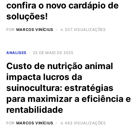
confira o novo cardápio de
soluções!
POR
MARCOS VINÍCIUS
307 VISUALIZAÇÕES
ANALISES
23 DE MAIO DE 2025
Custo de nutrição animal
impacta lucros da
suinocultura: estratégias
para maximizar a eficiência e
rentabilidade
POR
MARCOS VINÍCIUS
463 VISUALIZAÇÕES