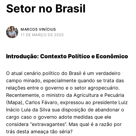
Setor no Brasil
MARCOS VINÍCIUS
11 DE MARÇO DE 2025
Introdução: Contexto Político e Econômico
O atual cenário político do Brasil é um verdadeiro
campo minado, especialmente quando se trata das
relações entre o governo e o setor agropecuário.
Recentemente, o ministro da Agricultura e Pecuária
(Mapa), Carlos Fávaro, expressou ao presidente Luiz
Inácio Lula da Silva sua disposição de abandonar o
cargo caso o governo adote medidas que ele
considera “extravagantes”. Mas qual é a razão por
trás desta ameaça tão séria?