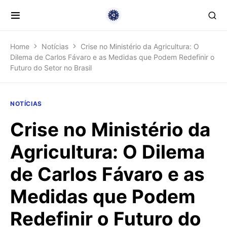
Home
Notícias
Crise no Ministério da Agricultura: O
Dilema de Carlos Fávaro e as Medidas que Podem Redefinir o
Futuro do Setor no Brasil
NOTÍCIAS
Crise no Ministério da
Agricultura: O Dilema
de Carlos Fávaro e as
Medidas que Podem
Redefinir o Futuro do