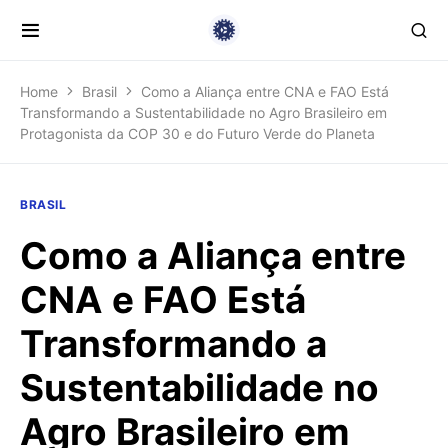
Home
Brasil
Como a Aliança entre CNA e FAO Está
Transformando a Sustentabilidade no Agro Brasileiro em
Protagonista da COP 30 e do Futuro Verde do Planeta
BRASIL
Como a Aliança entre
CNA e FAO Está
Transformando a
Sustentabilidade no
Agro Brasileiro em