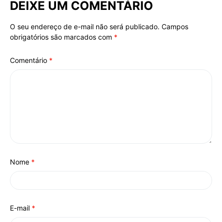
DEIXE UM COMENTÁRIO
O seu endereço de e-mail não será publicado.
Campos
Alternative:
obrigatórios são marcados com
*
Comentário
*
Nome
*
E-mail
*