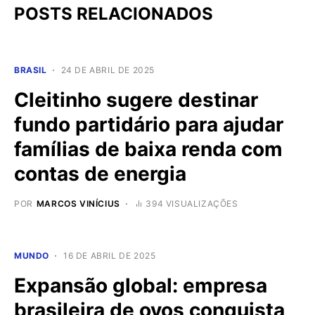
POSTS RELACIONADOS
BRASIL
24 DE ABRIL DE 2025
Cleitinho sugere destinar
fundo partidário para ajudar
famílias de baixa renda com
contas de energia
POR
MARCOS VINÍCIUS
394 VISUALIZAÇÕES
MUNDO
16 DE ABRIL DE 2025
Expansão global: empresa
brasileira de ovos conquista