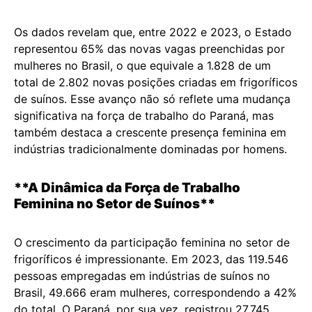
Os dados revelam que, entre 2022 e 2023, o Estado
representou 65% das novas vagas preenchidas por
mulheres no Brasil, o que equivale a 1.828 de um
total de 2.802 novas posições criadas em frigoríficos
de suínos. Esse avanço não só reflete uma mudança
significativa na força de trabalho do Paraná, mas
também destaca a crescente presença feminina em
indústrias tradicionalmente dominadas por homens.
**A Dinâmica da Força de Trabalho
Feminina no Setor de Suínos**
O crescimento da participação feminina no setor de
frigoríficos é impressionante. Em 2023, das 119.546
pessoas empregadas em indústrias de suínos no
Brasil, 49.666 eram mulheres, correspondendo a 42%
do total. O Paraná, por sua vez, registrou 27.745