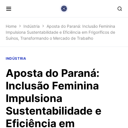
Home
Indústria
Aposta do Paraná: Inclusão Feminina
Impulsiona Sustentabilidade e Eficiência em Frigoríficos de
Suínos, Transformando o Mercado de Trabalho
INDÚSTRIA
Aposta do Paraná:
Inclusão Feminina
Impulsiona
Sustentabilidade e
Eficiência em