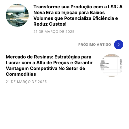
Transforme sua Produção com a LSR: A
Nova Era da Injeção para Baixos
Volumes que Potencializa Eficiência e
Reduz Custos!
21 DE MARÇO DE 2025
PRÓXIMO ARTIGO
Mercado de Resinas: Estratégias para
Lucrar com a Alta de Preços e Garantir
Vantagem Competitiva No Setor de
Commodities
21 DE MARÇO DE 2025