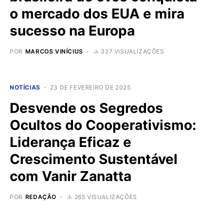
o mercado dos EUA e mira
sucesso na Europa
POR
MARCOS VINÍCIUS
327 VISUALIZAÇÕES
NOTÍCIAS
23 DE FEVEREIRO DE 2025
Desvende os Segredos
Ocultos do Cooperativismo:
Liderança Eficaz e
Crescimento Sustentável
com Vanir Zanatta
POR
REDAÇÃO
265 VISUALIZAÇÕES