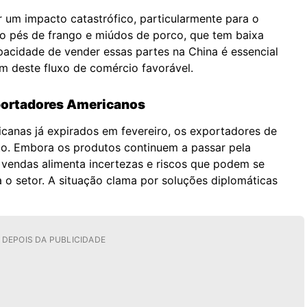
 um impacto catastrófico, particularmente para o
 pés de frango e miúdos de porco, que tem baixa
acidade de vender essas partes na China é essencial
m deste fluxo de comércio favorável.
portadores Americanos
icanas já expirados em fevereiro, os exportadores de
to. Embora os produtos continuem a passar pela
s vendas alimenta incertezas e riscos que podem se
ra o setor. A situação clama por soluções diplomáticas
DEPOIS DA PUBLICIDADE