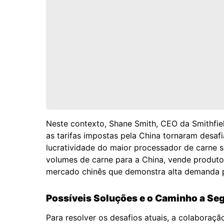
Neste contexto, Shane Smith, CEO da Smithfie
as tarifas impostas pela China tornaram desaf
lucratividade do maior processador de carne 
volumes de carne para a China, vende produt
mercado chinês que demonstra alta demanda p
Possíveis Soluções e o Caminho a Seg
Para resolver os desafios atuais, a colaboraç