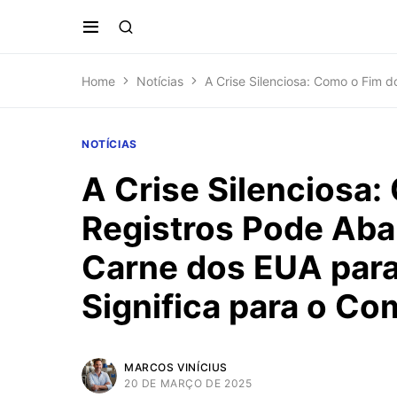
Home
Notícias
A Crise Silenciosa: Como o Fim d
NOTÍCIAS
A Crise Silenciosa
Registros Pode Aba
Carne dos EUA para
Significa para o Co
MARCOS VINÍCIUS
20 DE MARÇO DE 2025