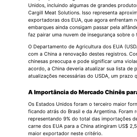
Unidos, incluindo algumas de grandes produt
Cargill Meat Solutions. Isso representa aproxi
exportadoras dos EUA, que agora enfrentam r
embarques ainda consigam passar pela alfânde
faz pairar uma nuvem de insegurança sobre o 
O Departamento de Agricultura dos EUA (USDA
com a China a renovação destes registros. Con
chinesas preocupa e pode significar uma viol
acordo, a China deveria atualizar sua lista de
atualizações necessárias do USDA, um prazo 
A Importância do Mercado Chinês par
Os Estados Unidos foram o terceiro maior for
ficando atrás do Brasil e da Argentina. Foram
representando 9% do total das importações de
carne dos EUA para a China atingiram US$ 2,
maior exportador neste critério.