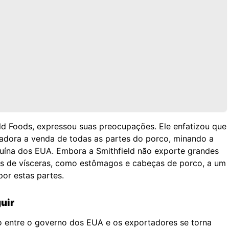
ld Foods, expressou suas preocupações. Ele enfatizou que
iadora a venda de todas as partes do porco, minando a
suína dos EUA. Embora a Smithfield não exporte grandes
os de vísceras, como estômagos e cabeças de porco, a um
or estas partes.
uir
ão entre o governo dos EUA e os exportadores se torna