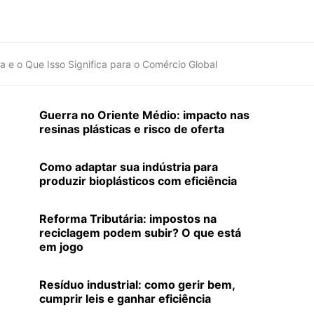
 e o Que Isso Significa para o Comércio Global
Guerra no Oriente Médio: impacto nas
resinas plásticas e risco de oferta
Como adaptar sua indústria para
produzir bioplásticos com eficiência
Reforma Tributária: impostos na
reciclagem podem subir? O que está
em jogo
Resíduo industrial: como gerir bem,
cumprir leis e ganhar eficiência