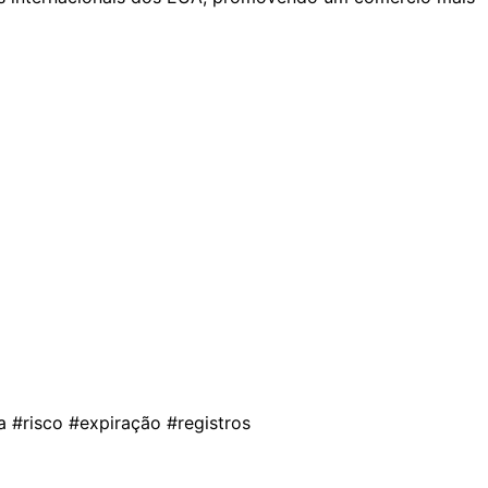
#risco #expiração #registros