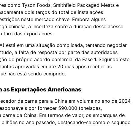
ores como Tyson Foods, Smithfield Packaged Meats e
madamente dois terços do total de instalações
estrições neste mercado chave. Embora alguns
ga chinesa, a incerteza sobre a duração desse acesso
futuro das exportações.
) está em uma situação complicada, tentando negociar
tudo, a falta de resposta por parte das autoridades
ação do próprio acordo comercial da Fase 1. Segundo este
 plantas aprovadas em até 20 dias após receber as
que não está sendo cumprido.
a as Exportações Americanas
necedor de carne para a China em volume no ano de 2024,
 responsáveis por fornecer 590.000 toneladas,
 carne da China. Em termos de valor, os embarques de
5 bilhões no ano passado, destacando-se como o segundo