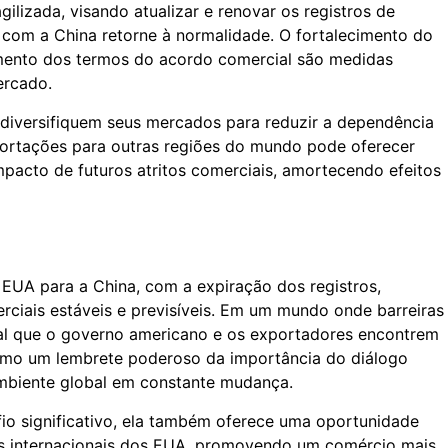
gilizada, visando atualizar e renovar os registros de
com a China retorne à normalidade. O fortalecimento do
mento dos termos do acordo comercial são medidas
ercado.
diversifiquem seus mercados para reduzir a dependência
portações para outras regiões do mundo pode oferecer
pacto de futuros atritos comerciais, amortecendo efeitos
EUA para a China, com a expiração dos registros,
erciais estáveis e previsíveis. Em um mundo onde barreiras
tal que o governo americano e os exportadores encontrem
como um lembrete poderoso da importância do diálogo
mbiente global em constante mudança.
io significativo, ela também oferece uma oportunidade
iais internacionais dos EUA, promovendo um comércio mais