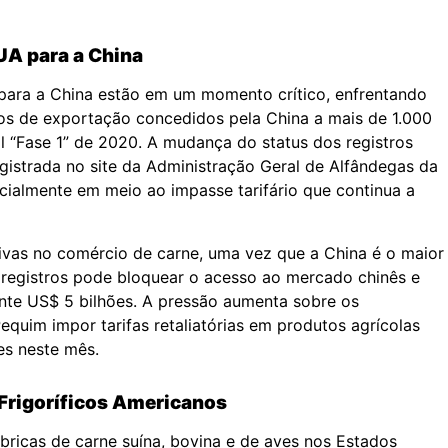
UA para a China
para a China estão em um momento crítico, enfrentando
ros de exportação concedidos pela China a mais de 1.000
l “Fase 1” de 2020. A mudança do status dos registros
registrada no site da Administração Geral de Alfândegas da
cialmente em meio ao impasse tarifário que continua a
tivas no comércio de carne, uma vez que a China é o maior
registros pode bloquear o acesso ao mercado chinês e
nte US$ 5 bilhões. A pressão aumenta sobre os
equim impor tarifas retaliatórias em produtos agrícolas
es neste mês.
Frigoríficos Americanos
ábricas de carne suína, bovina e de aves nos Estados