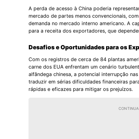
A perda de acesso à China poderia representar
mercado de partes menos convencionais, como
demanda no mercado interno americano. A cap
para a receita dos exportadores, que depende
Desafios e Oportunidades para os Ex
Com os registros de cerca de 84 plantas amer
carne dos EUA enfrentam um cenário turbulen
alfândega chinesa, a potencial interrupção na
traduzir em sérias dificuldades financeiras pa
rápidas e eficazes para mitigar os prejuízos.
CONTINUA 