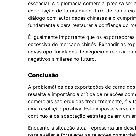
essencial. A diplomacia comercial precisa ser a
exportação de forma que o fluxo de comércio 
diálogo com autoridades chinesas e o cumpri
fundamentais para restaurar a confiança do m
É igualmente importante que os exportadores 
excessiva do mercado chinês. Expandir as ex
novas oportunidades de negócio e reduzir o im
negativos similares no futuro.
Conclusão
A problemática das exportações de carne dos 
ressalta a importância crítica de relações com
comerciais são erguidas frequentemente, é vi
uma resolução positiva. Este impasse serve 
contínuo e da adaptação estratégica em um a
Enquanto a situação atual representa um desaf
para avaliar e fortalecer as relações comerc