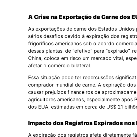
A Crise na Exportação de Carne dos E
As exportações de carne dos Estados Unidos 
sérios desafios devido à expiração dos regist
frigoríficos americanos sob o acordo comercia
dessas plantas, de “efetivo” para “expirado”, 
China, coloca em risco um mercado vital, espe
afetar o comércio bilateral.
Essa situação pode ter repercussões significa
comprador mundial de carne. A expiração dos 
causar prejuízos financeiros de aproximadame
agricultores americanos, especialmente após P
dos EUA, estimadas em cerca de US$ 21 bilhõ
Impacto dos Registros Expirados nos 
A expiração dos registros afeta diretamente f