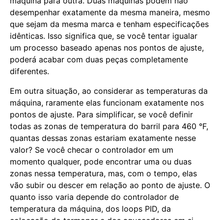
máquina para outra. Duas máquinas podem não
desempenhar exatamente da mesma maneira, mesmo
que sejam da mesma marca e tenham especificações
idênticas. Isso significa que, se você tentar igualar
um processo baseado apenas nos pontos de ajuste,
poderá acabar com duas peças completamente
diferentes.
Em outra situação, ao considerar as temperaturas da
máquina, raramente elas funcionam exatamente nos
pontos de ajuste. Para simplificar, se você definir
todas as zonas de temperatura do barril para 460 °F,
quantas dessas zonas estariam exatamente nesse
valor? Se você checar o controlador em um
momento qualquer, pode encontrar uma ou duas
zonas nessa temperatura, mas, com o tempo, elas
vão subir ou descer em relação ao ponto de ajuste. O
quanto isso varia depende do controlador de
temperatura da máquina, dos loops PID, da