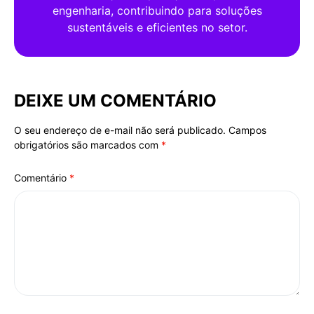
engenharia, contribuindo para soluções
sustentáveis e eficientes no setor.
DEIXE UM COMENTÁRIO
O seu endereço de e-mail não será publicado.
Campos
Alternative:
obrigatórios são marcados com
*
Comentário
*