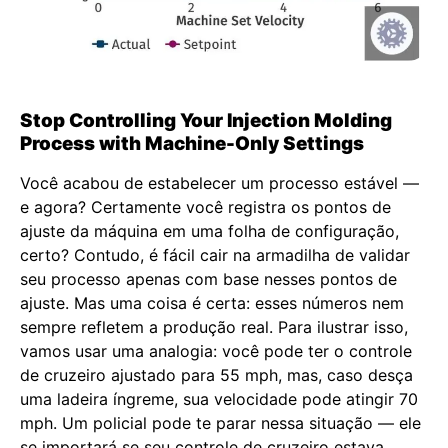
Stop Controlling Your Injection Molding
Process with Machine-Only Settings
Você acabou de estabelecer um processo estável —
e agora? Certamente você registra os pontos de
ajuste da máquina em uma folha de configuração,
certo? Contudo, é fácil cair na armadilha de validar
seu processo apenas com base nesses pontos de
ajuste. Mas uma coisa é certa: esses números nem
sempre refletem a produção real. Para ilustrar isso,
vamos usar uma analogia: você pode ter o controle
de cruzeiro ajustado para 55 mph, mas, caso desça
uma ladeira íngreme, sua velocidade pode atingir 70
mph. Um policial pode te parar nessa situação — ele
se importará se seu controle de cruzeiro estava