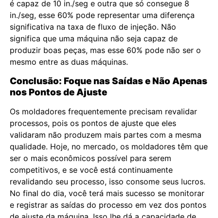
é capaz de 10 in./seg e outra que só consegue 8
in./seg, esse 60% pode representar uma diferença
significativa na taxa de fluxo de injeção. Não
significa que uma máquina não seja capaz de
produzir boas peças, mas esse 60% pode não ser o
mesmo entre as duas máquinas.
Conclusão: Foque nas Saídas e Não Apenas
nos Pontos de Ajuste
Os moldadores frequentemente precisam revalidar
processos, pois os pontos de ajuste que eles
validaram não produzem mais partes com a mesma
qualidade. Hoje, no mercado, os moldadores têm que
ser o mais econômicos possível para serem
competitivos, e se você está continuamente
revalidando seu processo, isso consome seus lucros.
No final do dia, você terá mais sucesso se monitorar
e registrar as saídas do processo em vez dos pontos
de ajuste da máquina. Isso lhe dá a capacidade de