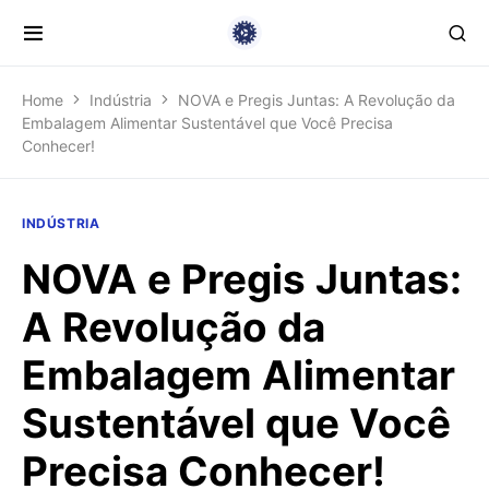
Home
Indústria
NOVA e Pregis Juntas: A Revolução da
Embalagem Alimentar Sustentável que Você Precisa
Conhecer!
INDÚSTRIA
NOVA e Pregis Juntas:
A Revolução da
Embalagem Alimentar
Sustentável que Você
Precisa Conhecer!