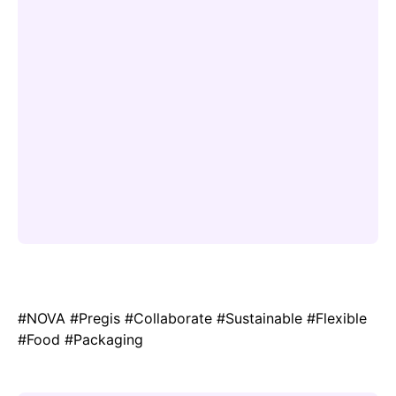
#NOVA #Pregis #Collaborate #Sustainable #Flexible
#Food #Packaging