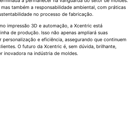
eterminada a permanecer na vanguarda do setor de moldes.
al, mas também a responsabilidade ambiental, com práticas
stentabilidade no processo de fabricação.
o impressão 3D e automação, a Xcentric está
linha de produção. Isso não apenas ampliará suas
 personalização e eficiência, assegurando que continuem
ientes. O futuro da Xcentric é, sem dúvida, brilhante,
er inovadora na indústria de moldes.