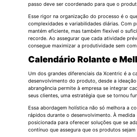
passo deve ser coordenado para que o produto 
Esse rigor na organização do processo é o qu
complexidades e variabilidades diárias. Com 
mantém eficiente, mas também flexível o sufi
recorde. Ao assegurar que cada atividade pré
consegue maximizar a produtividade sem com
Calendário Rolante e Mel
Um dos grandes diferenciais da Xcentric é a c
desenvolvimento do produto, desde a ideação
abrangência permite à empresa se integrar ca
seus clientes, uma estratégia que se tornou
Essa abordagem holística não só melhora a co
rápidos durante o desenvolvimento. À medida q
posicionada para oferecer soluções que se a
contínuo que assegura que os produtos sejam 