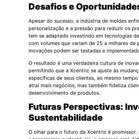
Desafios e Oportunidades
Apesar do sucesso, a indústria de moldes enf
personalização e a pressão para reduzir os pr
tem se adaptado investindo em tecnologias de
com volumes que variam de 25 a milhares de 
inovações podem ser testadas e implementada
O resultado é uma verdadeira cultura de inovaç
permitindo que a Xcentric se ajuste às muda
específicas de seus clientes, ao mesmo tempo
atrai mais negócios, mas também fideliza clie
desenvolvimento de produtos.
Futuras Perspectivas: In
Sustentabilidade
O olhar para o futuro da Xcentric é promisso