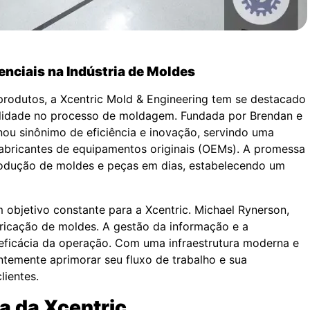
enciais na Indústria de Moldes
rodutos, a Xcentric Mold & Engineering tem se destacado
ibilidade no processo de moldagem. Fundada por Brendan e
u sinônimo de eficiência e inovação, servindo uma
fabricantes de equipamentos originais (OEMs). A promessa
rodução de moldes e peças em dias, estabelecendo um
 objetivo constante para a Xcentric. Michael Rynerson,
bricação de moldes. A gestão da informação e a
 eficácia da operação. Com uma infraestrutura moderna e
temente aprimorar seu fluxo de trabalho e sua
lientes.
a da Xcentric