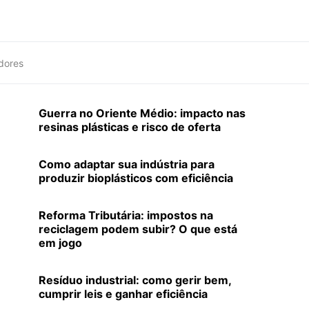
dores
Guerra no Oriente Médio: impacto nas
resinas plásticas e risco de oferta
Como adaptar sua indústria para
produzir bioplásticos com eficiência
Reforma Tributária: impostos na
reciclagem podem subir? O que está
em jogo
Resíduo industrial: como gerir bem,
cumprir leis e ganhar eficiência