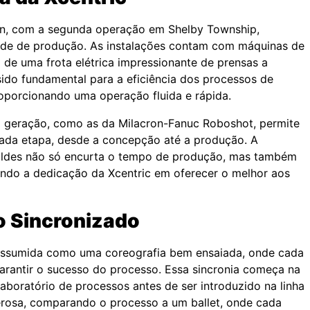
gan, com a segunda operação em Shelby Township,
ade de produção. As instalações contam com máquinas de
de uma frota elétrica impressionante de prensas a
sido fundamental para a eficiência dos processos de
oporcionando uma operação fluida e rápida.
a geração, como as da Milacron-Fanuc Roboshot, permite
ada etapa, desde a concepção até a produção. A
 moldes não só encurta o tempo de produção, mas também
etindo a dedicação da Xcentric em oferecer o melhor aos
o Sincronizado
r assumida como uma coreografia bem ensaiada, onde cada
arantir o sucesso do processo. Essa sincronia começa na
boratório de processos antes de ser introduzido na linha
rosa, comparando o processo a um ballet, onde cada