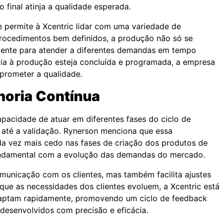
final atinja a qualidade esperada.
e permite à Xcentric lidar com uma variedade de
procedimentos bem definidos, a produção não só se
ciente para atender a diferentes demandas em tempo
via à produção esteja concluída e programada, a empresa
prometer a qualidade.
horia Contínua
apacidade de atuar em diferentes fases do ciclo de
 até a validação. Rynerson menciona que essa
da vez mais cedo nas fases de criação dos produtos de
 fundamental com a evolução das demandas do mercado.
municação com os clientes, mas também facilita ajustes
ue as necessidades dos clientes evoluem, a Xcentric está
daptam rapidamente, promovendo um ciclo de feedback
desenvolvidos com precisão e eficácia.