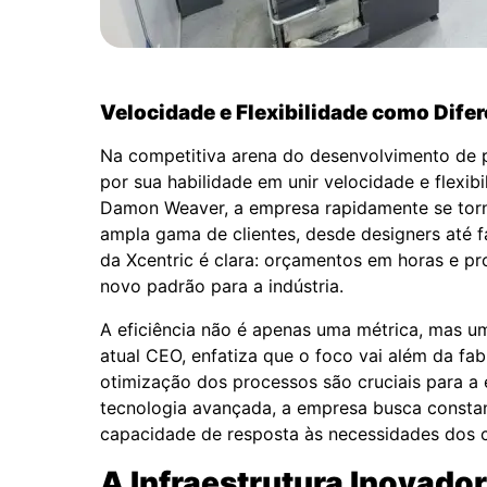
Velocidade e Flexibilidade como Difer
Na competitiva arena do desenvolvimento de p
por sua habilidade em unir velocidade e flex
Damon Weaver, a empresa rapidamente se torno
ampla gama de clientes, desde designers até 
da Xcentric é clara: orçamentos em horas e p
novo padrão para a indústria.
A eficiência não é apenas uma métrica, mas um
atual CEO, enfatiza que o foco vai além da fa
otimização dos processos são cruciais para a
tecnologia avançada, a empresa busca constan
capacidade de resposta às necessidades dos c
A Infraestrutura Inovador