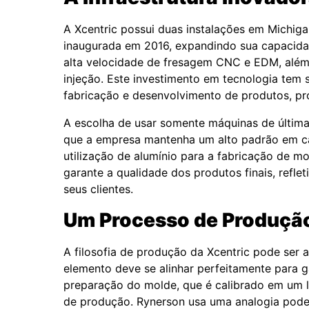
A Xcentric possui duas instalações em Michi
inaugurada em 2016, expandindo sua capacid
alta velocidade de fresagem CNC e EDM, além 
injeção. Este investimento em tecnologia tem 
fabricação e desenvolvimento de produtos, pr
A escolha de usar somente máquinas de últim
que a empresa mantenha um alto padrão em c
utilização de alumínio para a fabricação de
garante a qualidade dos produtos finais, refl
seus clientes.
Um Processo de Produçã
A filosofia de produção da Xcentric pode se
elemento deve se alinhar perfeitamente para g
preparação do molde, que é calibrado em um la
de produção. Rynerson usa uma analogia pode