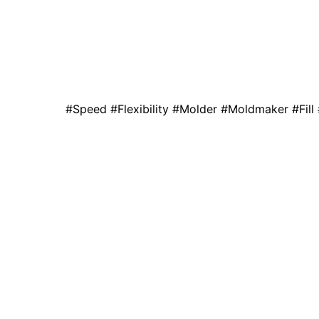
#Speed #Flexibility #Molder #Moldmaker #Fil