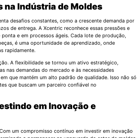
 na Indústria de Moldes
renta desafios constantes, como a crescente demanda por
azos de entrega. A Xcentric reconhece essas pressões e
 ponta e em processos ágeis. Cada lote de produção,
peças, é uma oportunidade de aprendizado, onde
s rapidamente.
ão. A flexibilidade se tornou um ativo estratégico,
nças nas demandas do mercado e às necessidades
 em que mantém um alto padrão de qualidade. Isso não só
ntes que buscam um parceiro confiável no
vestindo em Inovação e
r. Com um compromisso contínuo em investir em inovação