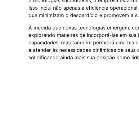
e tecnologias sustentáveis, a empresa está d
Isso inclui não apenas a eficiência operacion
que minimizam o desperdício e promovem a su
À medida que novas tecnologias emergem, com
explorando maneiras de incorporá-las em sua 
capacidades, mas também permitirá uma maior
a atender às necessidades dinâmicas de seus cl
solidificando ainda mais sua posição como líd