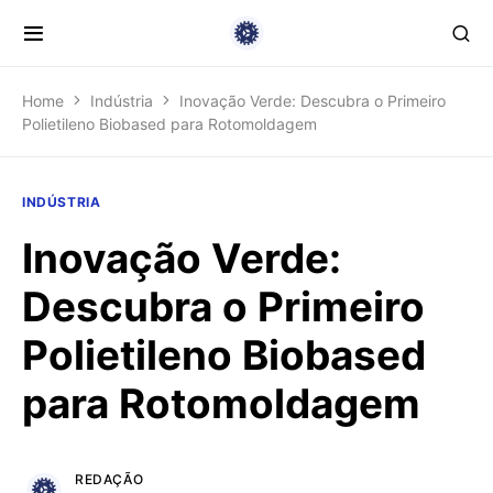
Home
Indústria
Inovação Verde: Descubra o Primeiro
Polietileno Biobased para Rotomoldagem
INDÚSTRIA
Inovação Verde:
Descubra o Primeiro
Polietileno Biobased
para Rotomoldagem
REDAÇÃO