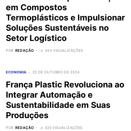
em Compostos
Termoplásticos e Impulsionar
Soluções Sustentáveis no
Setor Logístico
POR
REDAÇÃO
343 VISUALIZAÇÕES
ECONOMIA
23 DE OUTUBRO DE 2024
França Plastic Revoluciona ao
Integrar Automação e
Sustentabilidade em Suas
Produções
POR
REDAÇÃO
325 VISUALIZAÇÕES