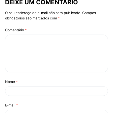
DEIXE UM COMENTÁRIO
O seu endereço de e-mail não será publicado.
Campos
Alternative:
obrigatórios são marcados com
*
Comentário
*
Nome
*
E-mail
*