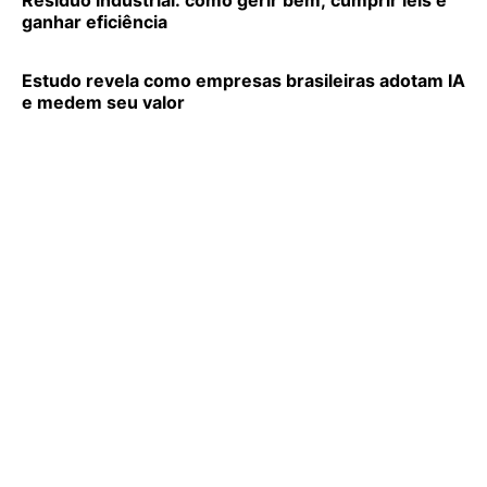
Resíduo industrial: como gerir bem, cumprir leis e
ganhar eficiência
Estudo revela como empresas brasileiras adotam IA
e medem seu valor