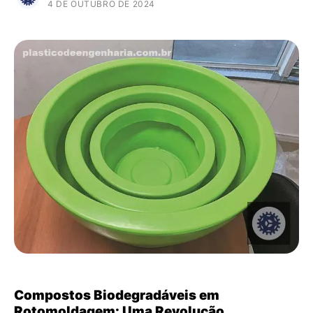
4 DE OUTUBRO DE 2024
Compostos Biodegradáveis em
Rotomoldagem: Uma Revolução