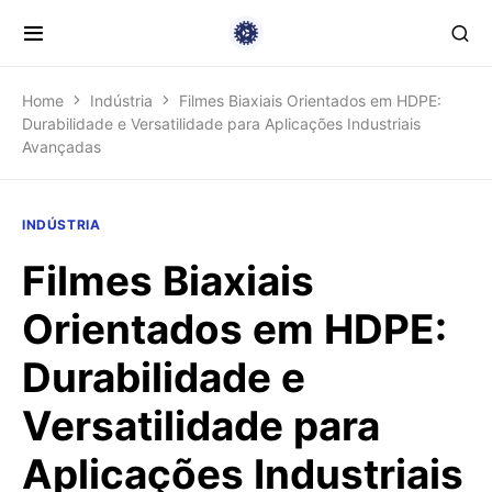
Home
Indústria
Filmes Biaxiais Orientados em HDPE:
Durabilidade e Versatilidade para Aplicações Industriais
Avançadas
INDÚSTRIA
Filmes Biaxiais
Orientados em HDPE:
Durabilidade e
Versatilidade para
Aplicações Industriais