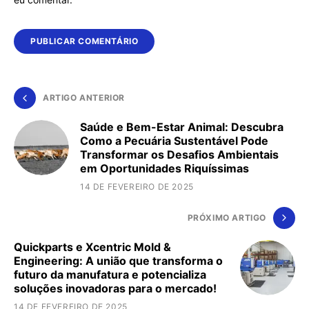
ARTIGO ANTERIOR
Saúde e Bem-Estar Animal: Descubra
Como a Pecuária Sustentável Pode
Transformar os Desafios Ambientais
em Oportunidades Riquíssimas
14 DE FEVEREIRO DE 2025
PRÓXIMO ARTIGO
Quickparts e Xcentric Mold &
Engineering: A união que transforma o
futuro da manufatura e potencializa
soluções inovadoras para o mercado!
14 DE FEVEREIRO DE 2025