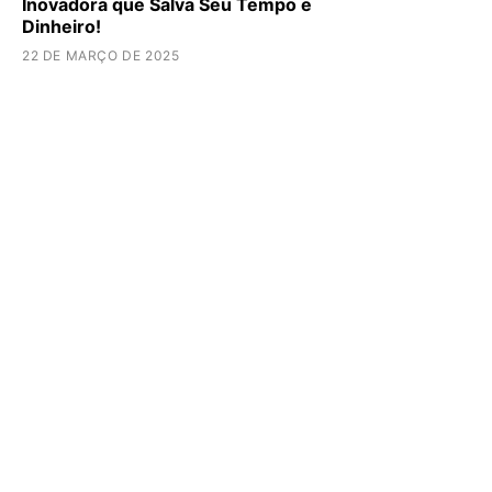
Inovadora que Salva Seu Tempo e
Dinheiro!
22 DE MARÇO DE 2025