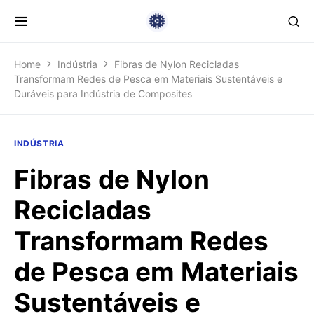
Home
Indústria
Fibras de Nylon Recicladas
Transformam Redes de Pesca em Materiais Sustentáveis e
Duráveis para Indústria de Composites
INDÚSTRIA
Fibras de Nylon
Recicladas
Transformam Redes
de Pesca em Materiais
Sustentáveis e