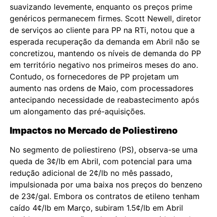
suavizando levemente, enquanto os preços prime
genéricos permanecem firmes. Scott Newell, diretor
de serviços ao cliente para PP na RTi, notou que a
esperada recuperação da demanda em Abril não se
concretizou, mantendo os níveis de demanda do PP
em território negativo nos primeiros meses do ano.
Contudo, os fornecedores de PP projetam um
aumento nas ordens de Maio, com processadores
antecipando necessidade de reabastecimento após
um alongamento das pré-aquisições.
Impactos no Mercado de Poliestireno
No segmento de poliestireno (PS), observa-se uma
queda de 3¢/lb em Abril, com potencial para uma
redução adicional de 2¢/lb no mês passado,
impulsionada por uma baixa nos preços do benzeno
de 23¢/gal. Embora os contratos de etileno tenham
caído 4¢/lb em Março, subiram 1.5¢/lb em Abril