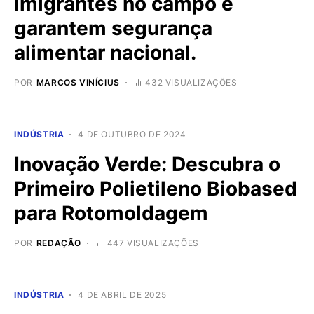
imigrantes no campo e
garantem segurança
alimentar nacional.
POR
MARCOS VINÍCIUS
432 VISUALIZAÇÕES
INDÚSTRIA
4 DE OUTUBRO DE 2024
Inovação Verde: Descubra o
Primeiro Polietileno Biobased
para Rotomoldagem
POR
REDAÇÃO
447 VISUALIZAÇÕES
INDÚSTRIA
4 DE ABRIL DE 2025