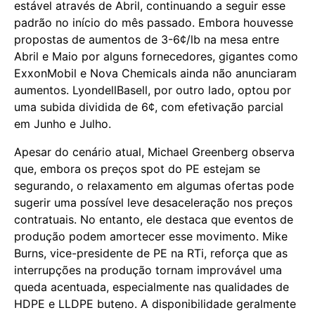
estável através de Abril, continuando a seguir esse
padrão no início do mês passado. Embora houvesse
propostas de aumentos de 3-6¢/lb na mesa entre
Abril e Maio por alguns fornecedores, gigantes como
ExxonMobil e Nova Chemicals ainda não anunciaram
aumentos. LyondellBasell, por outro lado, optou por
uma subida dividida de 6¢, com efetivação parcial
em Junho e Julho.
Apesar do cenário atual, Michael Greenberg observa
que, embora os preços spot do PE estejam se
segurando, o relaxamento em algumas ofertas pode
sugerir uma possível leve desaceleração nos preços
contratuais. No entanto, ele destaca que eventos de
produção podem amortecer esse movimento. Mike
Burns, vice-presidente de PE na RTi, reforça que as
interrupções na produção tornam improvável uma
queda acentuada, especialmente nas qualidades de
HDPE e LLDPE buteno. A disponibilidade geralmente