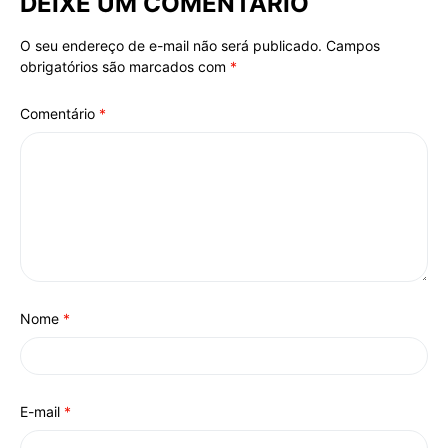
DEIXE UM COMENTÁRIO
O seu endereço de e-mail não será publicado.
Campos
Alternative:
obrigatórios são marcados com
*
Comentário
*
Nome
*
E-mail
*