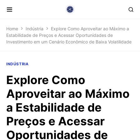
Home
Indústria
Explore Como Aproveitar ao Máximo a
Estabilidade de Preços e Acessar Oportunidades de
Investimento em um Cenário Econômico de Baixa Volatilidade
INDÚSTRIA
Explore Como
Aproveitar ao Máximo
a Estabilidade de
Preços e Acessar
Oportunidades de