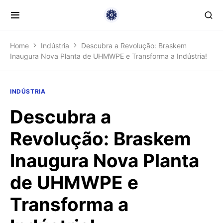
Home
Indústria
Descubra a Revolução: Braskem
Inaugura Nova Planta de UHMWPE e Transforma a Indústria!
INDÚSTRIA
Descubra a
Revolução: Braskem
Inaugura Nova Planta
de UHMWPE e
Transforma a