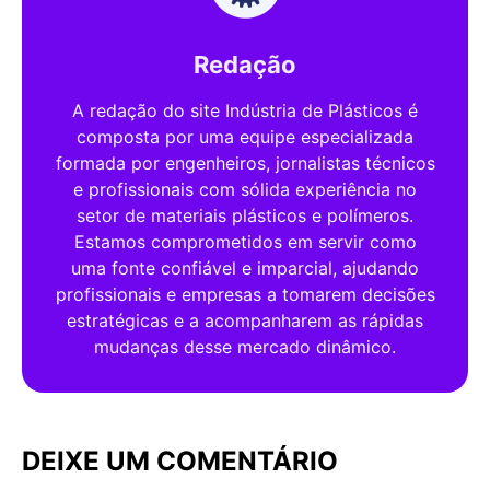
Redação
A redação do site Indústria de Plásticos é
composta por uma equipe especializada
formada por engenheiros, jornalistas técnicos
e profissionais com sólida experiência no
setor de materiais plásticos e polímeros.
Estamos comprometidos em servir como
uma fonte confiável e imparcial, ajudando
profissionais e empresas a tomarem decisões
estratégicas e a acompanharem as rápidas
mudanças desse mercado dinâmico.
DEIXE UM COMENTÁRIO