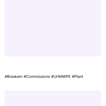
#Braskem #Commissions #UHMWPE #Plant