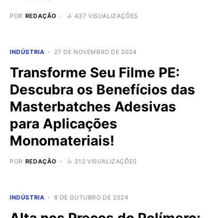
POR
REDAÇÃO
437 VISUALIZAÇÕES
INDÚSTRIA
27 DE NOVEMBRO DE 2024
Transforme Seu Filme PE:
Descubra os Benefícios das
Masterbatches Adesivas
para Aplicações
Monomateriais!
POR
REDAÇÃO
312 VISUALIZAÇÕES
INDÚSTRIA
8 DE OUTUBRO DE 2024