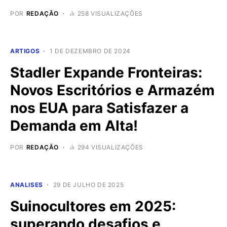
POR
REDAÇÃO
258 VISUALIZAÇÕES
ARTIGOS
1 DE DEZEMBRO DE 2024
Stadler Expande Fronteiras:
Novos Escritórios e Armazém
nos EUA para Satisfazer a
Demanda em Alta!
POR
REDAÇÃO
294 VISUALIZAÇÕES
ANALISES
29 DE JULHO DE 2025
Suinocultores em 2025:
superando desafios e