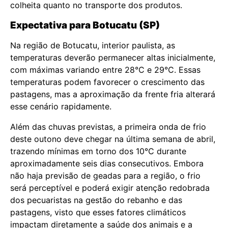
colheita quanto no transporte dos produtos.
Expectativa para Botucatu (SP)
Na região de Botucatu, interior paulista, as
temperaturas deverão permanecer altas inicialmente,
com máximas variando entre 28°C e 29°C. Essas
temperaturas podem favorecer o crescimento das
pastagens, mas a aproximação da frente fria alterará
esse cenário rapidamente.
Além das chuvas previstas, a primeira onda de frio
deste outono deve chegar na última semana de abril,
trazendo mínimas em torno dos 10°C durante
aproximadamente seis dias consecutivos. Embora
não haja previsão de geadas para a região, o frio
será perceptível e poderá exigir atenção redobrada
dos pecuaristas na gestão do rebanho e das
pastagens, visto que esses fatores climáticos
impactam diretamente a saúde dos animais e a