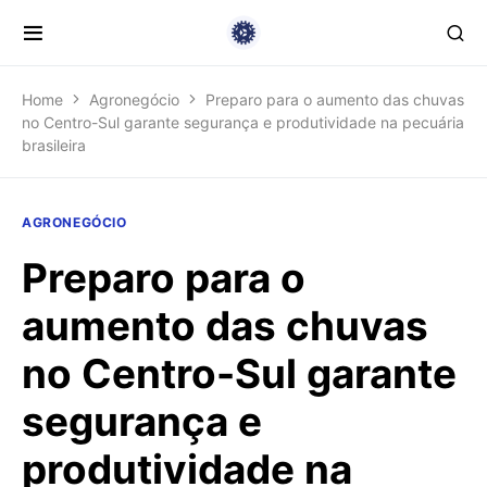
Home
Agronegócio
Preparo para o aumento das chuvas
no Centro-Sul garante segurança e produtividade na pecuária
brasileira
AGRONEGÓCIO
Preparo para o
aumento das chuvas
no Centro-Sul garante
segurança e
produtividade na