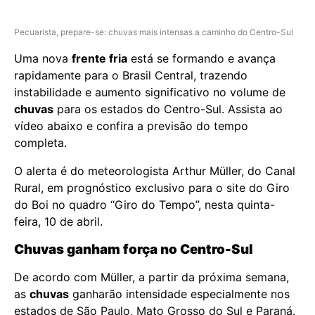
Pecuarista, prepare-se: chuvas mais intensas a caminho do Centro-Sul
Uma nova
frente fria
está se formando e avança
rapidamente para o Brasil Central, trazendo
instabilidade e aumento significativo no volume de
chuvas
para os estados do Centro-Sul. Assista ao
vídeo abaixo e confira a previsão do tempo
completa.
O alerta é do meteorologista Arthur Müller, do Canal
Rural, em prognóstico exclusivo para o site do Giro
do Boi no quadro “Giro do Tempo”, nesta quinta-
feira, 10 de abril.
Chuvas ganham força no Centro-Sul
De acordo com Müller, a partir da próxima semana,
as
chuvas
ganharão intensidade especialmente nos
estados de São Paulo, Mato Grosso do Sul e Paraná.