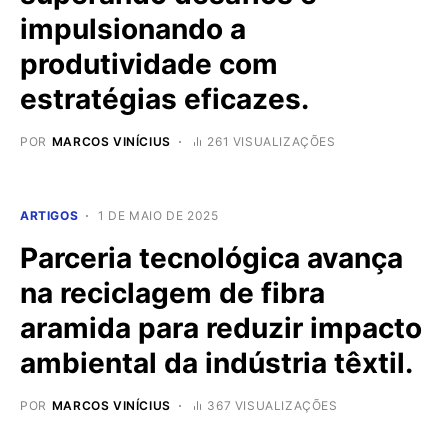
impulsionando a
produtividade com
estratégias eficazes.
POR
MARCOS VINÍCIUS
261 VISUALIZAÇÕES
ARTIGOS
1 DE MAIO DE 2025
Parceria tecnológica avança
na reciclagem de fibra
aramida para reduzir impacto
ambiental da indústria têxtil.
POR
MARCOS VINÍCIUS
367 VISUALIZAÇÕES