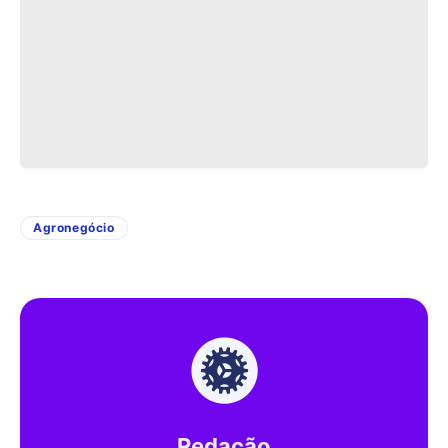
Agronegócio
Redação