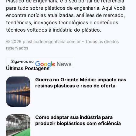
Plástico de Engenharia é o seu portal de referência
para tudo sobre plásticos de engenharia. Aqui você
encontra notícias atualizadas, análises de mercado,
tendências, inovações tecnológicas e conteúdos
técnicos voltados à indústria do plástico.
© 2025 plasticodeengenharia.com.br - Todos os direitos
reservados
Siga-nos no
Últimas Postagens
Guerra no Oriente Médio: impacto nas
resinas plásticas e risco de oferta
Como adaptar sua indústria para
produzir bioplásticos com eficiência