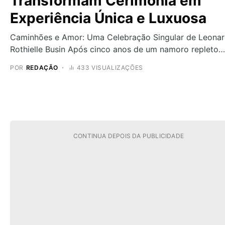
Transformam Cerimônia em
Experiência Única e Luxuosa
Caminhões e Amor: Uma Celebração Singular de Leonar
Rothielle Busin Após cinco anos de um namoro repleto…
POR
REDAÇÃO
433 VISUALIZAÇÕES
CONTINUA DEPOIS DA PUBLICIDADE