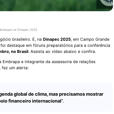
a destaque na Dinapec 2025
ócio brasileiro. E, na
Dinapec 2025
, em Campo Grande
foi destaque em fóruns preparatórios para a conferência
bro, no Brasil
. Assista ao vídeo abaixo e confira.
a Embrapa e integrante da assessoria de relações
, fez um alerta:
agenda global de clima, mas precisamos mostrar
oio financeiro internacional
”.