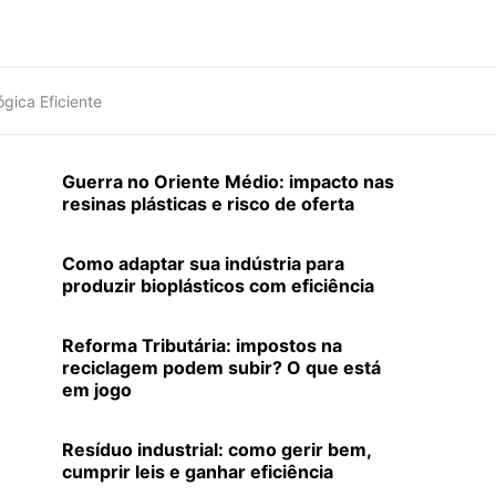
gica Eficiente
Guerra no Oriente Médio: impacto nas
resinas plásticas e risco de oferta
Como adaptar sua indústria para
produzir bioplásticos com eficiência
Reforma Tributária: impostos na
reciclagem podem subir? O que está
em jogo
Resíduo industrial: como gerir bem,
cumprir leis e ganhar eficiência