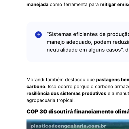
manejada
como ferramenta para
mitigar emis
“Sistemas eficientes de produçã
manejo adequado, podem reduzir
neutralidade em alguns casos”, d
Morandi também destacou que
pastagens bem
carbono
. Isso ocorre porque o carbono armaz
resiliência dos sistemas produtivos
e a manut
agropecuária tropical.
COP 30 discutirá financiamento climá