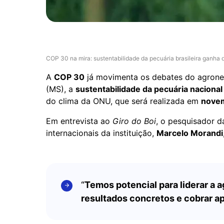
COP 30 na mira: sustentabilidade da pecuária brasileira ganh
A
COP 30
já movimenta os debates do agroneg
(MS), a
sustentabilidade da pecuária nacional
do clima da ONU, que será realizada em
novem
Em entrevista ao
Giro do Boi
, o pesquisador d
internacionais da instituição,
Marcelo Morandi
“
Temos potencial para liderar a 
resultados concretos e cobrar ap