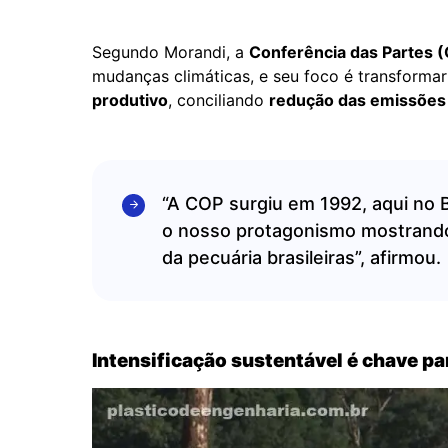
Segundo Morandi, a
Conferência das Partes 
mudanças climáticas, e seu foco é transforma
produtivo
, conciliando
redução das emissões 
“A COP surgiu em 1992, aqui no B
o nosso protagonismo mostrando 
da pecuária brasileiras”, afirmou.
Intensificação sustentável é chave pa