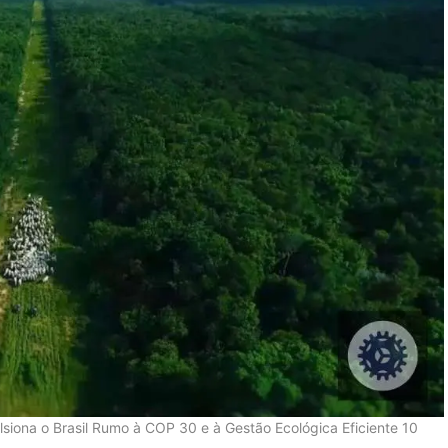
iona o Brasil Rumo à COP 30 e à Gestão Ecológica Eficiente 10