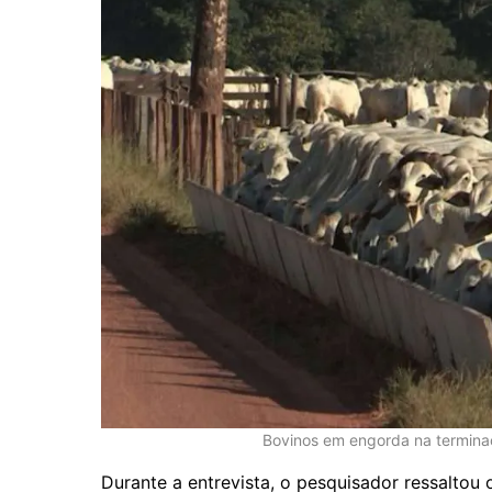
Bovinos em engorda na terminaç
Durante a entrevista, o pesquisador ressaltou