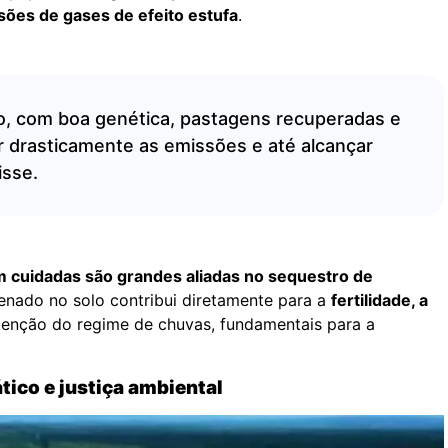
sões de gases de efeito estufa
.
o, com boa genética, pastagens recuperadas e
 drasticamente as emissões e até alcançar
isse.
 cuidadas são grandes aliadas no sequestro de
enado no solo contribui diretamente para a
fertilidade, a
enção do regime de chuvas, fundamentais para a
tico e justiça ambiental