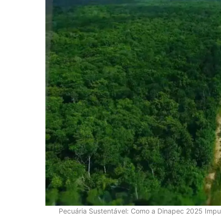
Pecuária Sustentável: Como a Dinapec 2025 Impuls