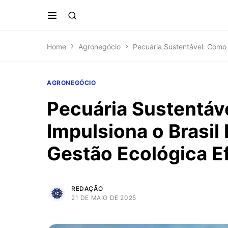
Home
Agronegócio
Pecuária Sustentável: Como 
AGRONEGÓCIO
Pecuária Sustentáv
Impulsiona o Brasil
Gestão Ecológica Ef
REDAÇÃO
21 DE MAIO DE 2025