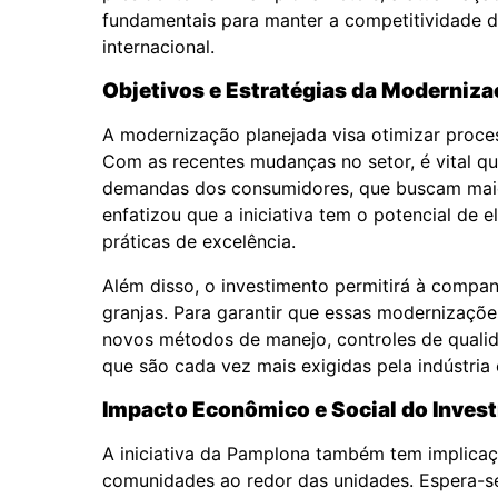
fundamentais para manter a competitividade 
internacional.
Objetivos e Estratégias da Moderniz
A modernização planejada visa otimizar proce
Com as recentes mudanças no setor, é vital 
demandas dos consumidores, que buscam maior
enfatizou que a iniciativa tem o potencial de 
práticas de excelência.
Além disso, o investimento permitirá à compan
granjas. Para garantir que essas modernizaç
novos métodos de manejo, controles de quali
que são cada vez mais exigidas pela indústria
Impacto Econômico e Social do Inves
A iniciativa da Pamplona também tem implicaç
comunidades ao redor das unidades. Espera-se