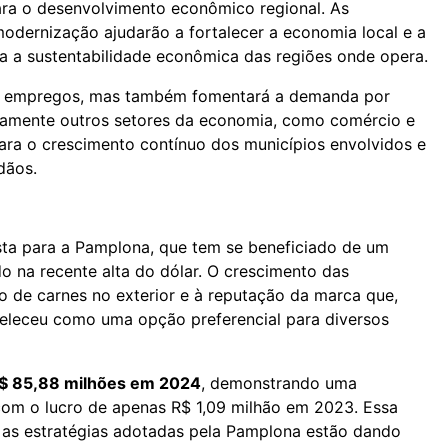
ara o desenvolvimento econômico regional. As
odernização ajudarão a fortalecer a economia local e a
a a sustentabilidade econômica das regiões onde opera.
rá empregos, mas também fomentará a demanda por
ivamente outros setores da economia, como comércio e
 para o crescimento contínuo dos municípios envolvidos e
dãos.
sta para a Pamplona, que tem se beneficiado de um
do na recente alta do dólar. O crescimento das
 de carnes no exterior e à reputação da marca que,
beleceu como uma opção preferencial para diversos
$ 85,88 milhões em 2024
, demonstrando uma
om o lucro de apenas R$ 1,09 milhão em 2023. Essa
e as estratégias adotadas pela Pamplona estão dando