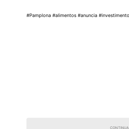
#Pamplona #alimentos #anuncia #investimento
CONTINUA 