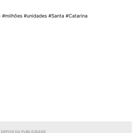
 #milhões #unidades #Santa #Catarina
DEPOIS DA PUBLICIDADE