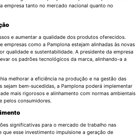
da empresa tanto no mercado nacional quanto no
ação
ssos e aumentar a qualidade dos produtos oferecidos.
que empresas como a Pamplona estejam alinhadas às novas
 qualidade e sustentabilidade. A presidente da empresa
elevar os padrões tecnológicos da marca, alinhando-a a
hia melhorar a eficiência na produção e na gestão das
ões sejam bem-sucedidas, a Pamplona poderá implementar
dade mais rigorosos e alinhamento com normas ambientais
 e pelos consumidores.
timento
ões significativas para o mercado de trabalho nas
 que esse investimento impulsione a geração de