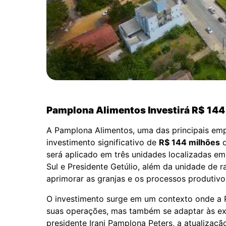
Pamplona Alimentos Investirá R$ 144
A Pamplona Alimentos, uma das principais empr
investimento significativo de
R$ 144 milhões
d
será aplicado em três unidades localizadas em
Sul e Presidente Getúlio, além da unidade de
aprimorar as granjas e os processos produtivo
O investimento surge em um contexto onde a 
suas operações, mas também se adaptar às ex
presidente Irani Pamplona Peters, a atualizaç