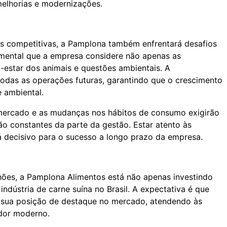
melhorias e modernizações.
s competitivas, a Pamplona também enfrentará desafios
mental que a empresa considere não apenas as
estar dos animais e questões ambientais. A
 todas as operações futuras, garantindo que o crescimento
e ambiental.
 mercado e as mudanças nos hábitos de consumo exigirão
o constantes da parte da gestão. Estar atento às
á decisivo para o sucesso a longo prazo da empresa.
ões, a Pamplona Alimentos está não apenas investindo
dústria de carne suína no Brasil. A expectativa é que
 sua posição de destaque no mercado, atendendo às
dor moderno.