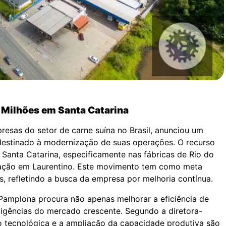
 Milhões em Santa Catarina
esas do setor de carne suína no Brasil, anunciou um
estinado à modernização de suas operações. O recurso
 Santa Catarina, especificamente nas fábricas de Rio do
 ração em Laurentino. Este movimento tem como meta
s, refletindo a busca da empresa por melhoria contínua.
Pamplona procura não apenas melhorar a eficiência de
igências do mercado crescente. Segundo a diretora-
ão tecnológica e a ampliação da capacidade produtiva são