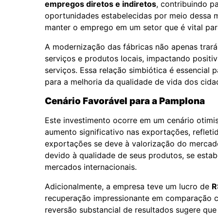
empregos diretos e indiretos
, contribuindo p
oportunidades estabelecidas por meio dessa m
manter o emprego em um setor que é vital par
A modernização das fábricas não apenas tra
serviços e produtos locais, impactando posit
serviços. Essa relação simbiótica é essencial
para a melhoria da qualidade de vida dos cida
Cenário Favorável para a Pamplona
Este investimento ocorre em um cenário otimi
aumento significativo nas exportações, refleti
exportações se deve à valorização do mercado
devido à qualidade de seus produtos, se esta
mercados internacionais.
Adicionalmente, a empresa teve um lucro de
R
recuperação impressionante em comparação c
reversão substancial de resultados sugere qu