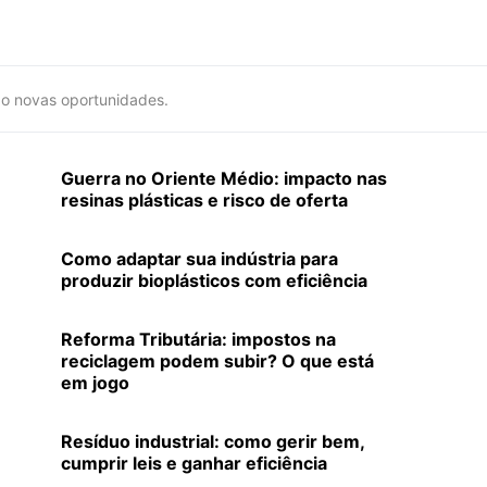
do novas oportunidades.
Guerra no Oriente Médio: impacto nas
resinas plásticas e risco de oferta
Como adaptar sua indústria para
produzir bioplásticos com eficiência
Reforma Tributária: impostos na
reciclagem podem subir? O que está
em jogo
Resíduo industrial: como gerir bem,
cumprir leis e ganhar eficiência