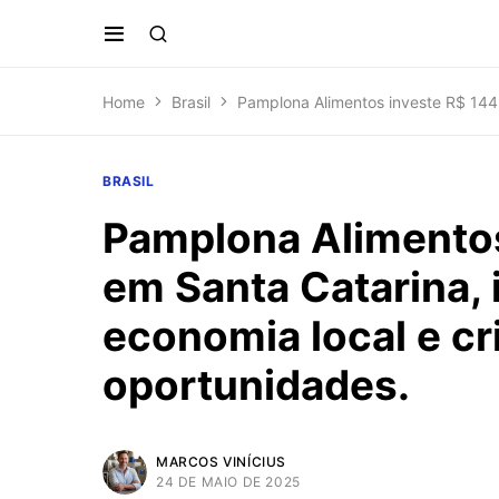
Home
Brasil
Pamplona Alimentos investe R$ 144 
BRASIL
Pamplona Alimentos
em Santa Catarina,
economia local e c
oportunidades.
MARCOS VINÍCIUS
24 DE MAIO DE 2025