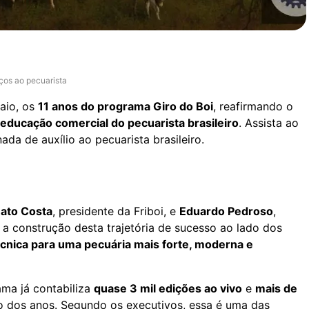
ços ao pecuarista
aio, os
11 anos do programa Giro do Boi
, reafirmando o
 educação comercial do pecuarista brasileiro
. Assista ao
ada de auxílio ao pecuarista brasileiro.
ato Costa
, presidente da Friboi, e
Eduardo Pedroso
,
 a construção desta trajetória de sucesso ao lado dos
cnica para uma pecuária mais forte, moderna e
ma já contabiliza
quase 3 mil edições ao vivo
e
mais de
o dos anos. Segundo os executivos, essa é uma das