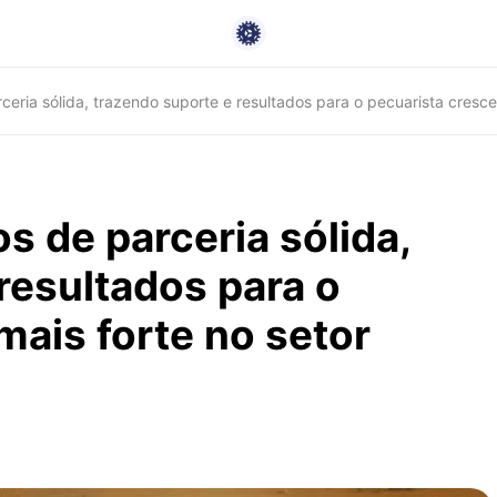
rceria sólida, trazendo suporte e resultados para o pecuarista cresce
os de parceria sólida,
resultados para o
mais forte no setor