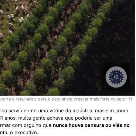
uporte e resultados para o pecuarista crescer mais forte no setor 11
ca serviu como uma vitrine da indústria, mas sim como
 11 anos, muita gente achava que poderia ser uma
firmar com orgulho que
nunca houve censura ou viés no
ntiu o executivo.