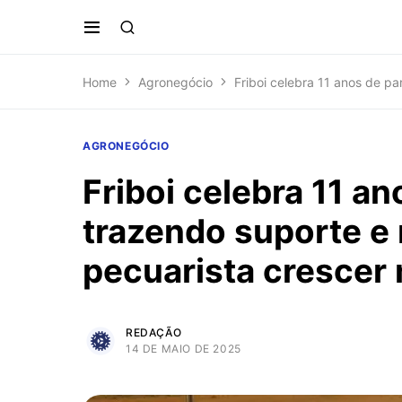
Home
Agronegócio
Friboi celebra 11 anos de pa
AGRONEGÓCIO
Friboi celebra 11 an
trazendo suporte e 
pecuarista crescer 
REDAÇÃO
14 DE MAIO DE 2025