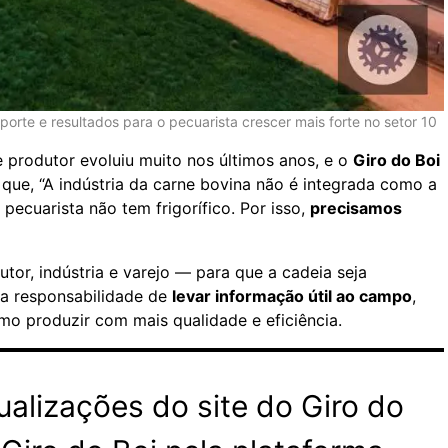
uporte e resultados para o pecuarista crescer mais forte no setor 10
 e produtor evoluiu muito nos últimos anos, e o
Giro do Boi
 que, “A indústria da carne bovina não é integrada como a
 pecuarista não tem frigorífico. Por isso,
precisamos
tor, indústria e varejo — para que a cadeia seja
m a responsabilidade de
levar informação útil ao campo
,
o produzir com mais qualidade e eficiência.
alizações do site do Giro do