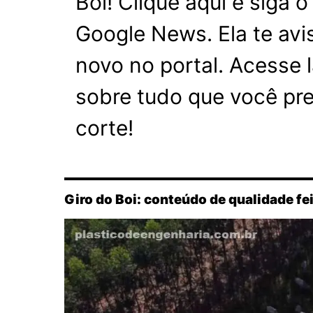
Boi! Clique aqui e siga 
Google News. Ela te av
novo no portal. Acesse 
sobre tudo que você pre
corte!
Giro do Boi: conteúdo de qualidade fe