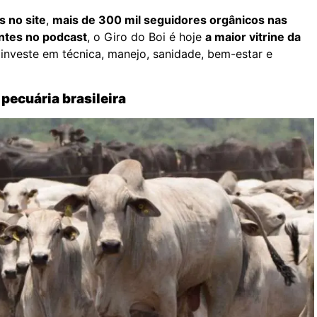
s no site
,
mais de 300 mil seguidores orgânicos nas
ntes no podcast
, o Giro do Boi é hoje
a maior vitrine da
nveste em técnica, manejo, sanidade, bem-estar e
pecuária brasileira