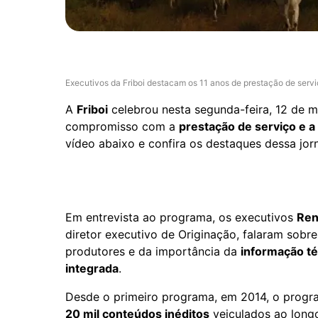
Executivos da Friboi destacam os 11 anos de prestação de servi
A
Friboi
celebrou nesta segunda-feira, 12 de m
compromisso com a
prestação de serviço e a
vídeo abaixo e confira os destaques dessa jorn
Em entrevista ao programa, os executivos
Ren
diretor executivo de Originação, falaram sobre
produtores e da importância da
informação té
integrada
.
Desde o primeiro programa, em 2014, o progra
20 mil conteúdos inéditos
veiculados ao long