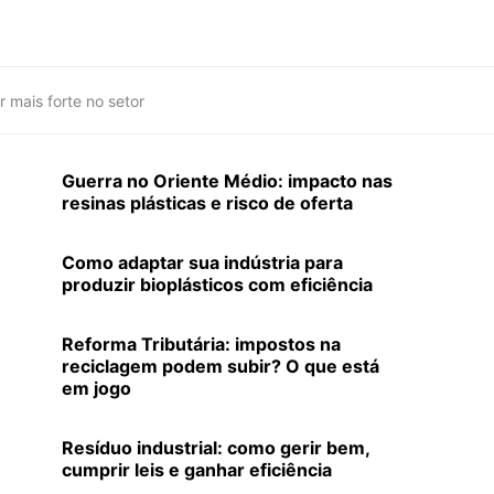
r mais forte no setor
Guerra no Oriente Médio: impacto nas
resinas plásticas e risco de oferta
Como adaptar sua indústria para
produzir bioplásticos com eficiência
Reforma Tributária: impostos na
reciclagem podem subir? O que está
em jogo
Resíduo industrial: como gerir bem,
cumprir leis e ganhar eficiência