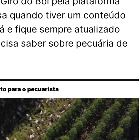
o Giro do Boi pela plataforma
isa quando tiver um conteúdo
lá e fique sempre atualizado
cisa saber sobre pecuária de
ito para o pecuarista