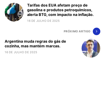
Tarifas dos EUA afetam preço de
gasolina e produtos petroquímicos,
alerta BTG, com impacto na inflação.
16 DE JULHO DE 2025
PRÓXIMO ARTIGO
Argentina muda regras do gás de
cozinha, mas mantém marcas.
16 DE JULHO DE 2025