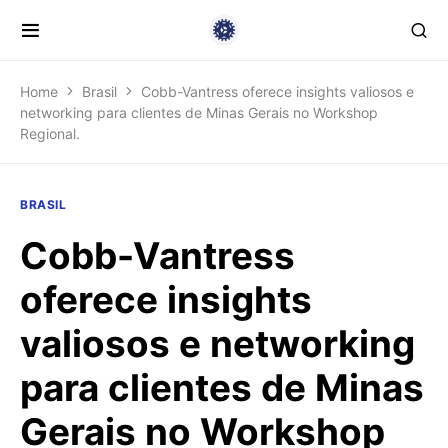
Home
Brasil
Cobb-Vantress oferece insights valiosos e
networking para clientes de Minas Gerais no Workshop
Regional.
BRASIL
Cobb-Vantress
oferece insights
valiosos e networking
para clientes de Minas
Gerais no Workshop