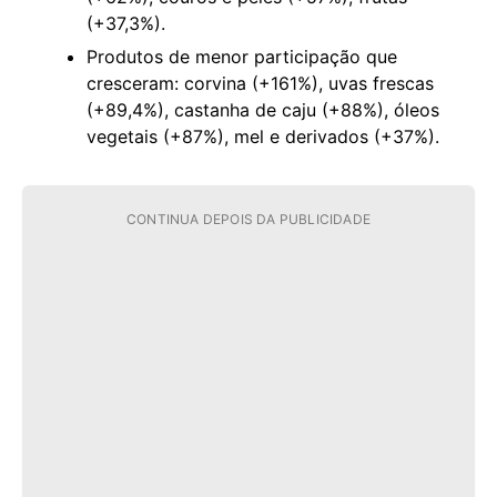
(+37,3%).
Produtos de menor participação que
cresceram: corvina (+161%), uvas frescas
(+89,4%), castanha de caju (+88%), óleos
vegetais (+87%), mel e derivados (+37%).
CONTINUA DEPOIS DA PUBLICIDADE