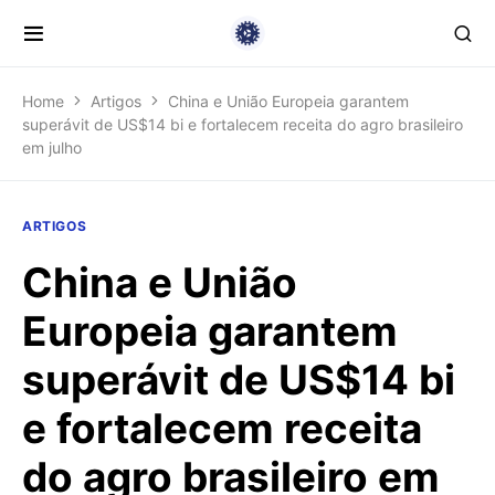
Home
Artigos
China e União Europeia garantem
superávit de US$14 bi e fortalecem receita do agro brasileiro
em julho
ARTIGOS
China e União
Europeia garantem
superávit de US$14 bi
e fortalecem receita
do agro brasileiro em