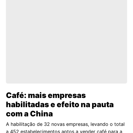
Café: mais empresas
habilitadas e efeito na pauta
com a China
A habilitação de 32 novas empresas, levando o total
a 452 estabelecimentos aptos a vender café para a