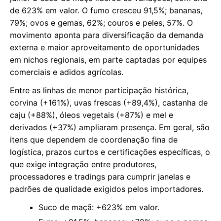
de 623% em valor. O fumo cresceu 91,5%; bananas,
79%; ovos e gemas, 62%; couros e peles, 57%. O
movimento aponta para diversificação da demanda
externa e maior aproveitamento de oportunidades
em nichos regionais, em parte captadas por equipes
comerciais e adidos agrícolas.
Entre as linhas de menor participação histórica,
corvina (+161%), uvas frescas (+89,4%), castanha de
caju (+88%), óleos vegetais (+87%) e mel e
derivados (+37%) ampliaram presença. Em geral, são
itens que dependem de coordenação fina de
logística, prazos curtos e certificações específicas, o
que exige integração entre produtores,
processadores e tradings para cumprir janelas e
padrões de qualidade exigidos pelos importadores.
Suco de maçã: +623% em valor.