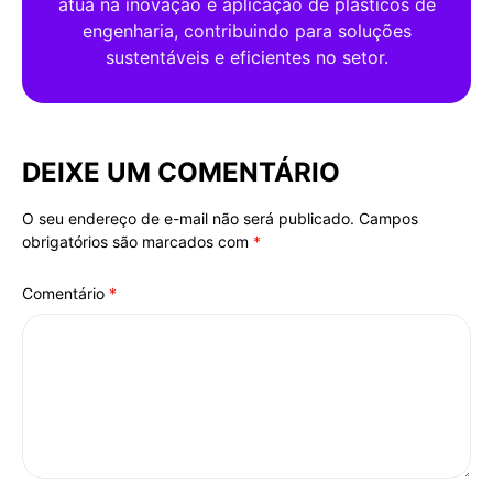
atua na inovação e aplicação de plásticos de
engenharia, contribuindo para soluções
sustentáveis e eficientes no setor.
DEIXE UM COMENTÁRIO
O seu endereço de e-mail não será publicado.
Campos
Alternative:
obrigatórios são marcados com
*
Comentário
*