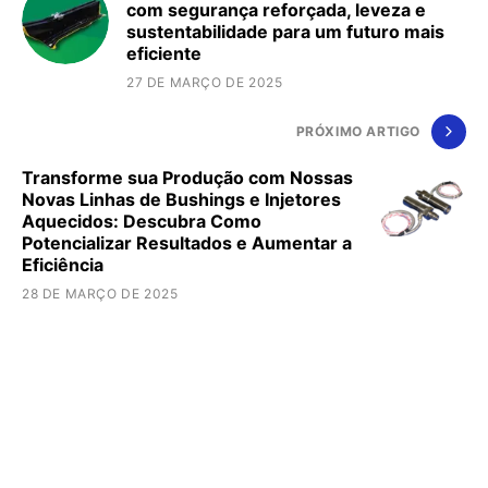
com segurança reforçada, leveza e
sustentabilidade para um futuro mais
eficiente
27 DE MARÇO DE 2025
PRÓXIMO ARTIGO
Transforme sua Produção com Nossas
Novas Linhas de Bushings e Injetores
Aquecidos: Descubra Como
Potencializar Resultados e Aumentar a
Eficiência
28 DE MARÇO DE 2025