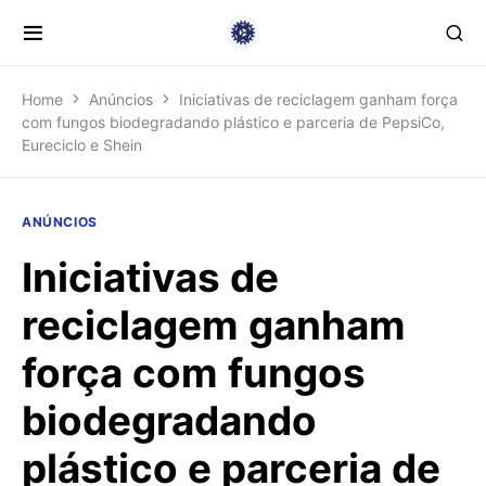
Home
Anúncios
Iniciativas de reciclagem ganham força
com fungos biodegradando plástico e parceria de PepsiCo,
Eureciclo e Shein
ANÚNCIOS
Iniciativas de
reciclagem ganham
força com fungos
biodegradando
plástico e parceria de