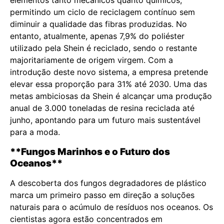
elementos tanto mecânicos quanto químicos,
permitindo um ciclo de reciclagem contínuo sem
diminuir a qualidade das fibras produzidas. No
entanto, atualmente, apenas 7,9% do poliéster
utilizado pela Shein é reciclado, sendo o restante
majoritariamente de origem virgem. Com a
introdução deste novo sistema, a empresa pretende
elevar essa proporção para 31% até 2030. Uma das
metas ambiciosas da Shein é alcançar uma produção
anual de 3.000 toneladas de resina reciclada até
junho, apontando para um futuro mais sustentável
para a moda.
**Fungos Marinhos e o Futuro dos
Oceanos**
A descoberta dos fungos degradadores de plástico
marca um primeiro passo em direção a soluções
naturais para o acúmulo de resíduos nos oceanos. Os
cientistas agora estão concentrados em