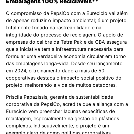
Embalagens 100% Recicláveis**
O compromisso da PepsiCo com a Eureciclo vai além
de apenas reduzir o impacto ambiental; é um projeto
totalmente focado na rastreabilidade e na
integridade do processo de reciclagem. O apoio de
empresas do calibre da Tetra Pak e da CBA assegura
que a iniciativa tem a infraestrutura necessária para
formular uma verdadeira economia circular em torno
das embalagens longa-vida. Desde seu lançamento
em 2024, o treinamento dado a mais de 50
cooperativas destaca o impacto social positivo do
projeto, melhorando a vida de muitos catadores.
Priscila Papazissis, gerente de sustentabilidade
corporativa da PepsiCo, acredita que a aliança com a
Eureciclo vem preencher lacunas específicas de
reciclagem, especialmente na gestão de plásticos
complexos. Indiscutivelmente, o projeto é um
exemplo claro de como políticas corporativas