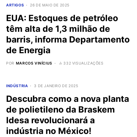
ARTIGOS
26 DE MAIO DE 2025
EUA: Estoques de petróleo
têm alta de 1,3 milhão de
barris, informa Departamento
de Energia
POR
MARCOS VINÍCIUS
332 VISUALIZAÇÕES
INDÚSTRIA
3 DE JANEIRO DE 2025
Descubra como a nova planta
de polietileno da Braskem
Idesa revolucionará a
indústria no México!