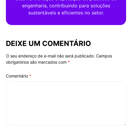
engenharia, contribuindo para soluções
sustentáveis e eficientes no setor.
DEIXE UM COMENTÁRIO
O seu endereço de e-mail não será publicado.
Campos
Alternative:
obrigatórios são marcados com
*
Comentário
*