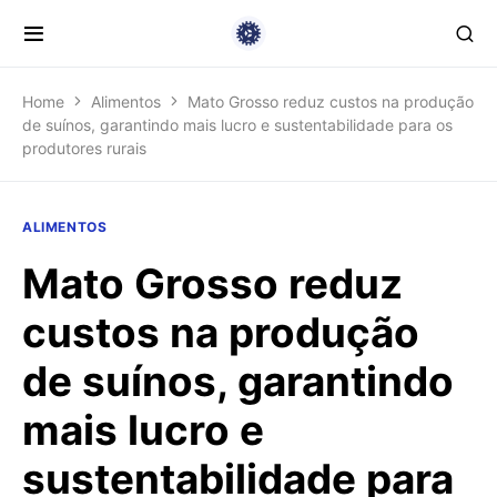
Home
Alimentos
Mato Grosso reduz custos na produção
de suínos, garantindo mais lucro e sustentabilidade para os
produtores rurais
ALIMENTOS
Mato Grosso reduz
custos na produção
de suínos, garantindo
mais lucro e
sustentabilidade para