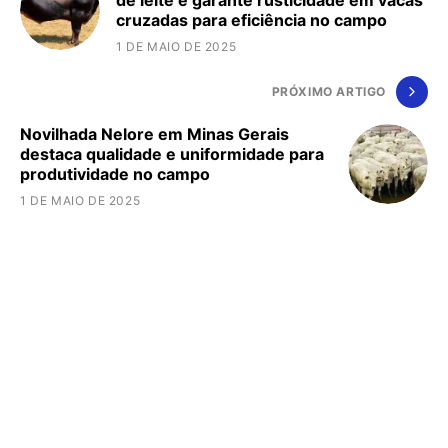
de leite e garante rusticidade em vacas
cruzadas para eficiência no campo
1 DE MAIO DE 2025
PRÓXIMO ARTIGO
Novilhada Nelore em Minas Gerais
destaca qualidade e uniformidade para
produtividade no campo
1 DE MAIO DE 2025