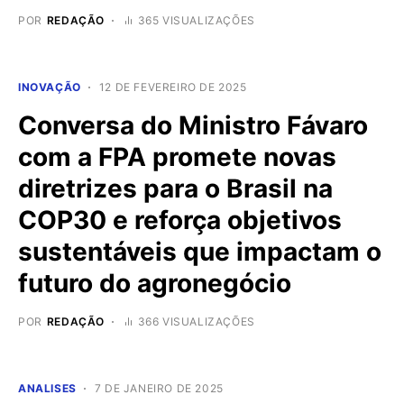
POR
REDAÇÃO
365 VISUALIZAÇÕES
INOVAÇÃO
12 DE FEVEREIRO DE 2025
Conversa do Ministro Fávaro
com a FPA promete novas
diretrizes para o Brasil na
COP30 e reforça objetivos
sustentáveis que impactam o
futuro do agronegócio
POR
REDAÇÃO
366 VISUALIZAÇÕES
ANALISES
7 DE JANEIRO DE 2025