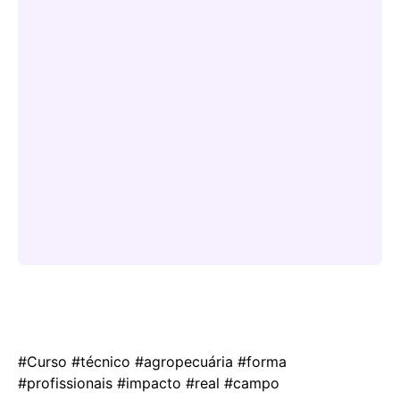
#Curso #técnico #agropecuária #forma
#profissionais #impacto #real #campo