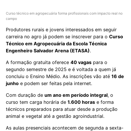
Curso técnico em agropecuária forma profissionais com impacto real no
campo
Produtores rurais e jovens interessados em seguir
carreira no agro já podem se inscrever para o
Curso
Técnico em Agropecuária da Escola Técnica
Engenheiro Salvador Arena (ETASA)
.
A formação gratuita oferece
40 vagas
para o
segundo semestre de 2025 e é voltada a quem já
concluiu o Ensino Médio. As inscrições vão até
16 de
junho
e podem ser feitas pela internet.
Com duração de
um ano em período integral
, o
curso tem carga horária de
1.600 horas
e forma
técnicos preparados para atuar desde a produção
animal e vegetal até a gestão agroindustrial.
As aulas presenciais acontecem de segunda a sexta-