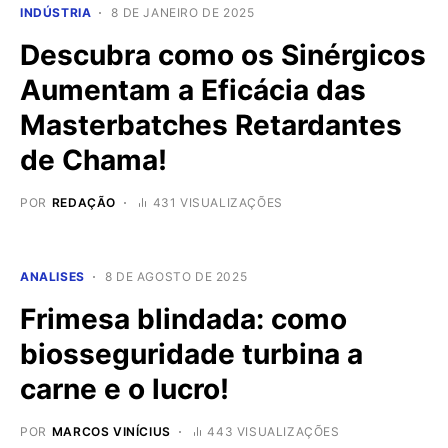
INDÚSTRIA
8 DE JANEIRO DE 2025
Descubra como os Sinérgicos
Aumentam a Eficácia das
Masterbatches Retardantes
de Chama!
POR
REDAÇÃO
431 VISUALIZAÇÕES
ANALISES
8 DE AGOSTO DE 2025
Frimesa blindada: como
biosseguridade turbina a
carne e o lucro!
POR
MARCOS VINÍCIUS
443 VISUALIZAÇÕES