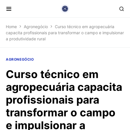
Home
Agronegócio
Curso técnico em agropecuária
capacita profissionais para transformar o campo e impulsionar
a produtividade rural
AGRONEGÓCIO
Curso técnico em
agropecuária capacita
profissionais para
transformar o campo
e impulsionar a