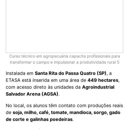
Curso técnico em agropecuária capacita profissionais para
transformar o campo e impulsionar a produtividade rural 5
Instalada em
Santa Rita do Passa Quatro (SP)
, a
ETASA está inserida em uma área de
449 hectares
,
com acesso direto às unidades da
Agroindustrial
Salvador Arena (AGSA)
.
No local, os alunos têm contato com produções reais
de
soja, milho, café, tomate, mandioca, sorgo, gado
de corte e galinhas poedeiras
.