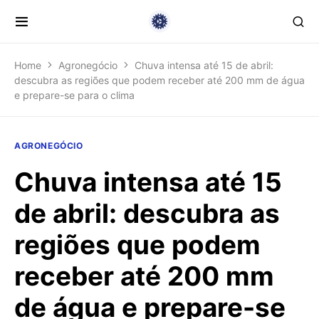
Home
Agronegócio
Chuva intensa até 15 de abril:
descubra as regiões que podem receber até 200 mm de água
e prepare-se para o clima
AGRONEGÓCIO
Chuva intensa até 15
de abril: descubra as
regiões que podem
receber até 200 mm
de água e prepare-se