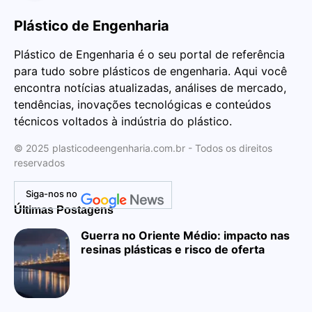
Plástico de Engenharia
Plástico de Engenharia é o seu portal de referência
para tudo sobre plásticos de engenharia. Aqui você
encontra notícias atualizadas, análises de mercado,
tendências, inovações tecnológicas e conteúdos
técnicos voltados à indústria do plástico.
© 2025 plasticodeengenharia.com.br - Todos os direitos
reservados
Siga-nos no
Últimas Postagens
Guerra no Oriente Médio: impacto nas
resinas plásticas e risco de oferta