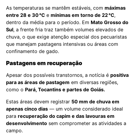
As temperaturas se mantêm estáveis, com
máximas
entre 28 e 30 °C
e
mínimas em torno de 22 °C
,
dentro da média para o período. Em
Mato Grosso do
Sul
, a frente fria traz também volumes elevados de
chuva, o que exige atenção especial dos pecuaristas
que manejam pastagens intensivas ou áreas com
confinamento de gado.
Pastagens em recuperação
Apesar dos possíveis transtornos, a notícia é
positiva
para as áreas de pastagem
em diversas regiões,
como o
Pará, Tocantins e partes de Goiás.
Estas áreas devem registrar
50 mm de chuva em
apenas cinco dias
— um volume considerado ideal
para
recuperação do capim e das lavouras em
desenvolvimento
sem comprometer as atividades a
campo.