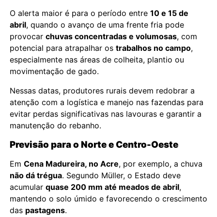
O alerta maior é para o período entre
10 e 15 de
abril
, quando o avanço de uma frente fria pode
provocar
chuvas concentradas e volumosas
, com
potencial para atrapalhar os
trabalhos no campo
,
especialmente nas áreas de colheita, plantio ou
movimentação de gado.
Nessas datas, produtores rurais devem redobrar a
atenção com a logística e manejo nas fazendas para
evitar perdas significativas nas lavouras e garantir a
manutenção do rebanho.
Previsão para o Norte e Centro-Oeste
Em
Cena Madureira, no Acre
, por exemplo, a chuva
não dá trégua
. Segundo Müller, o Estado deve
acumular
quase 200 mm até meados de abril
,
mantendo o solo úmido e favorecendo o crescimento
das
pastagens
.