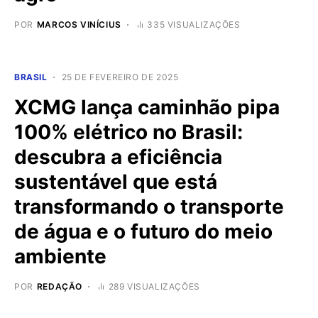
POR
MARCOS VINÍCIUS
335 VISUALIZAÇÕES
BRASIL
25 DE FEVEREIRO DE 2025
XCMG lança caminhão pipa
100% elétrico no Brasil:
descubra a eficiência
sustentável que está
transformando o transporte
de água e o futuro do meio
ambiente
POR
REDAÇÃO
289 VISUALIZAÇÕES