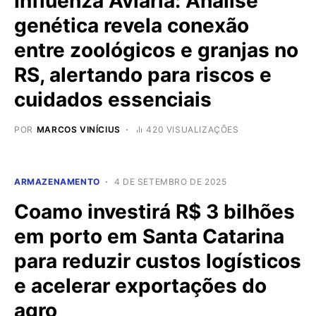
Influenza Aviária: Análise
genética revela conexão
entre zoológicos e granjas no
RS, alertando para riscos e
cuidados essenciais
POR
MARCOS VINÍCIUS
420 VISUALIZAÇÕES
ARMAZENAMENTO
4 DE SETEMBRO DE 2025
Coamo investirá R$ 3 bilhões
em porto em Santa Catarina
para reduzir custos logísticos
e acelerar exportações do
agro